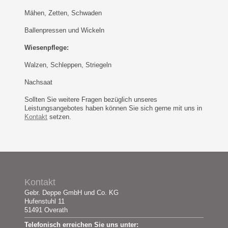
Mähen, Zetten, Schwaden
Ballenpressen und Wickeln
Wiesenpflege:
Walzen, Schleppen, Striegeln
Nachsaat
Sollten Sie weitere Fragen bezüglich unseres
Leistungsangebotes haben können Sie sich gerne mit uns in
Kontakt
setzen.
Kontakt
Gebr. Deppe GmbH und Co. KG
Hufenstuhl 11
51491 Overath
Telefonisch erreichen Sie uns unter: